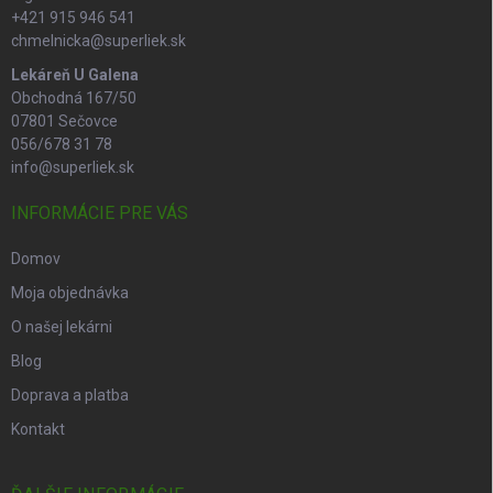
+421 915 946 541
chmelnicka@superliek.sk
Lekáreň U Galena
Obchodná 167/50
07801 Sečovce
056/678 31 78
info@superliek.sk
INFORMÁCIE PRE VÁS
Domov
Moja objednávka
O našej lekárni
Blog
Doprava a platba
Kontakt