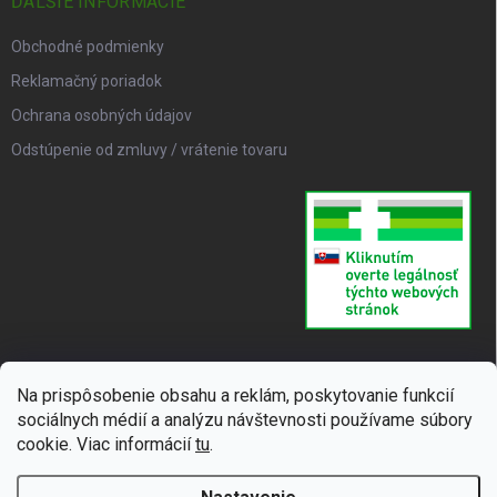
ĎALŠIE INFORMÁCIE
Obchodné podmienky
Reklamačný poriadok
Ochrana osobných údajov
Odstúpenie od zmluvy / vrátenie tovaru
Na prispôsobenie obsahu a reklám, poskytovanie funkcií
sociálnych médií a analýzu návštevnosti používame súbory
cookie. Viac informácií
tu
.