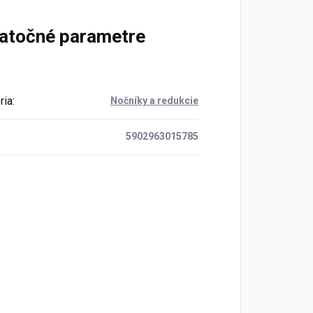
atočné parametre
ria
:
Nočníky a redukcie
5902963015785