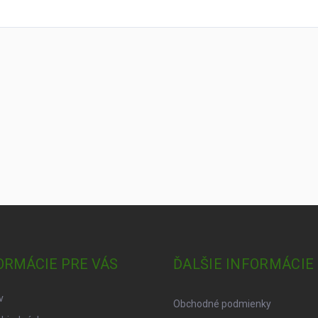
ORMÁCIE PRE VÁS
ĎALŠIE INFORMÁCIE
v
Obchodné podmienky