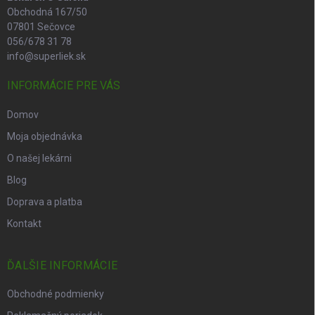
Obchodná 167/50
07801 Sečovce
056/678 31 78
info@superliek.sk
INFORMÁCIE PRE VÁS
Domov
Moja objednávka
O našej lekárni
Blog
Doprava a platba
Kontakt
ĎALŠIE INFORMÁCIE
Obchodné podmienky