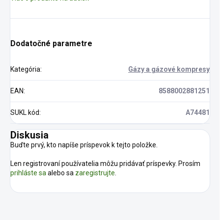
Dodatočné parametre
Kategória
:
Gázy a gázové kompresy
EAN
:
8588002881251
SUKL kód
:
A74481
Diskusia
Buďte prvý, kto napíše príspevok k tejto položke.
Len registrovaní používatelia môžu pridávať príspevky. Prosím
prihláste sa
alebo sa
zaregistrujte
.