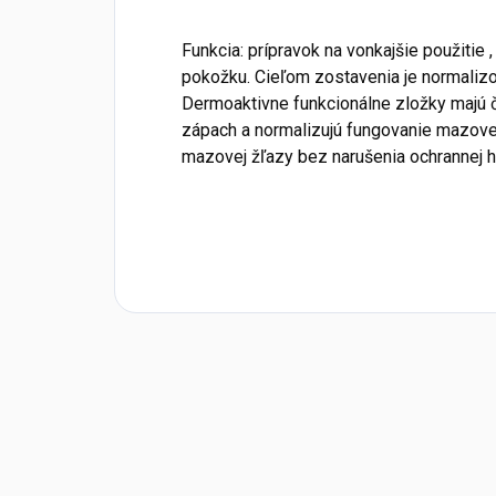
Funkcia: prípravok na vonkajšie použitie
pokožku. Cieľom zostavenia je normaliz
Dermoaktivne funkcionálne zložky majú či
zápach a normalizujú fungovanie mazovej
mazovej žľazy bez narušenia ochrannej h