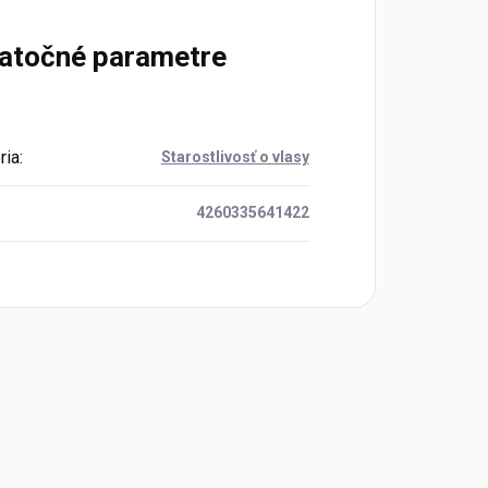
atočné parametre
ria
:
Starostlivosť o vlasy
4260335641422