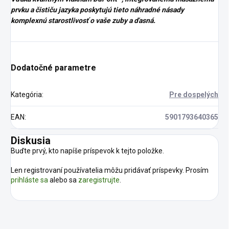
prvku a čističu jazyka poskytujú tieto náhradné násady
komplexnú starostlivosť o vaše zuby a ďasná.
Dodatočné parametre
Kategória
:
Pre dospelých
EAN
:
5901793640365
Diskusia
Buďte prvý, kto napíše príspevok k tejto položke.
Len registrovaní používatelia môžu pridávať príspevky. Prosím
prihláste sa
alebo sa
zaregistrujte
.