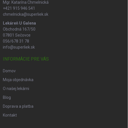
Mgr. Katarína Chmelnická
+421 915 946 541
chmelnicka@superliek.sk
Lekáreň U Galena
Obchodná 167/50
07801 Sečovce
056/678 31 78
info@superliek.sk
INFORMÁCIE PRE VÁS
Domov
Moja objednávka
O našej lekárni
Blog
Doprava a platba
Kontakt