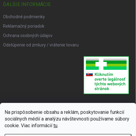
ĎALŠIE INFORMÁCIE
Obchodné podmienky
Reklamačný poriadok
Ochrana osobných údajov
Odstúpenie od zmluvy / vrátenie tovaru
Na prispôsobenie obsahu a reklám, poskytovanie funkcií
sociálnych médií a analýzu návštevnosti používame súbory
cookie. Viac informácií
tu
.