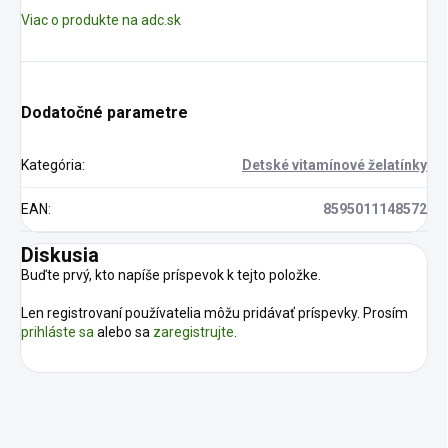
Viac o produkte na adc.sk
Dodatočné parametre
Kategória
:
Detské vitamínové želatínky
EAN
:
8595011148572
Diskusia
Buďte prvý, kto napíše príspevok k tejto položke.
Len registrovaní používatelia môžu pridávať príspevky. Prosím
prihláste sa
alebo sa
zaregistrujte
.