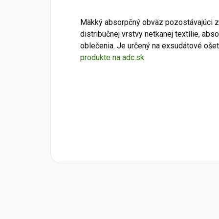
Mäkký absorpčný obväz pozostávajúci z n
distribučnej vrstvy netkanej textílie, abs
oblečenia. Je určený na exsudátové ošet
produkte na adc.sk