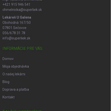
+421 915 946 541
chmelnicka@superliek.sk
Lekáreň U Galena
Obchodná 167/50
07801 Sečovce
056/678 31 78
info@superliek.sk
INFORMÁCIE PRE VÁS
Domov
Moja objednávka
O našej lekárni
Blog
Doprava a platba
Kontakt