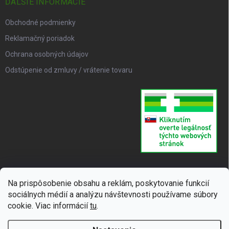
ĎALŠIE INFORMÁCIE
Obchodné podmienky
Reklamačný poriadok
Ochrana osobných údajov
Odstúpenie od zmluvy / vrátenie tovaru
Na prispôsobenie obsahu a reklám, poskytovanie funkcií
sociálnych médií a analýzu návštevnosti používame súbory
cookie. Viac informácií
tu
.