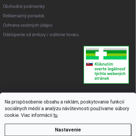
Obchodné podmienky
Reklamačný poriadok
Ochrana osobných údajov
Odstúpenie od zmluvy / vrátenie tovaru
Na prispôsobenie obsahu a reklám, poskytovanie funkcií
sociálnych médií a analýzu návštevnosti používame súbory
cookie. Viac informácií
tu
.
Nastavenie