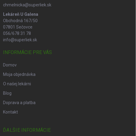
chmelnicka@superliek.sk
Lekáreň U Galena
Obchodná 167/50
07801 Sečovce
056/678 31 78
info@superliek.sk
INFORMÁCIE PRE VÁS
Domov
Moja objednávka
O našej lekárni
Blog
Doprava a platba
Kontakt
ĎALŠIE INFORMÁCIE