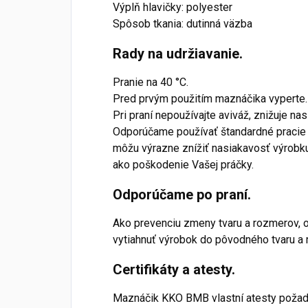
Výplň hlavičky: polyester
Spôsob tkania: dutinná väzba
Rady na udržiavanie.
Pranie na 40 °C.
Pred prvým použitím maznáčika vyperte.
Pri praní nepoužívajte aviváž, znižuje na
Odporúčame používať štandardné pracie 
môžu výrazne znížiť nasiakavosť výrobk
ako poškodenie Vašej práčky.
Odporúčame po praní.
Ako prevenciu zmeny tvaru a rozmerov,
vytiahnuť výrobok do pôvodného tvaru a
Certifikáty a atesty.
Maznáčik KKO BMB vlastní atesty poža