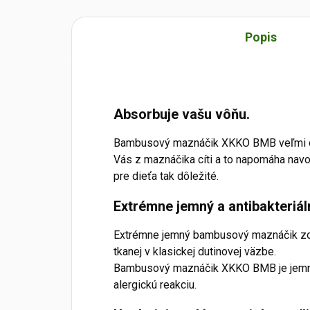
Popis
Absorbuje vašu vôňu.
Bambusový maznáčik XKKO BMB veľmi do
Vás z maznáčika cíti a to napomáha navo
pre dieťa tak dôležité.
Extrémne jemný a antibakteriál
Extrémne jemný bambusový maznáčik zo
tkanej v klasickej dutinovej väzbe.
Bambusový maznáčik XKKO BMB je jemný,
alergickú reakciu.