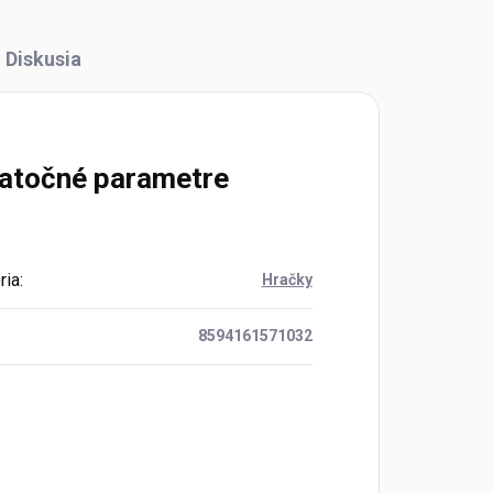
Diskusia
atočné parametre
ria
:
Hračky
8594161571032