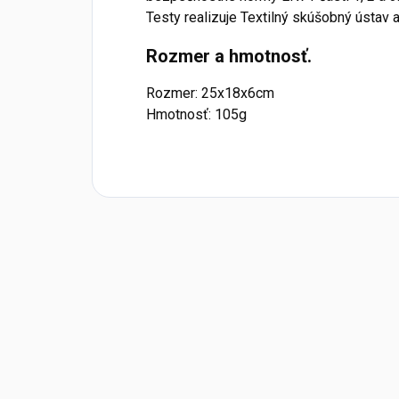
Testy realizuje Textilný skúšobný ústav a
Rozmer a hmotnosť.
Rozmer: 25x18x6cm
Hmotnosť: 105g