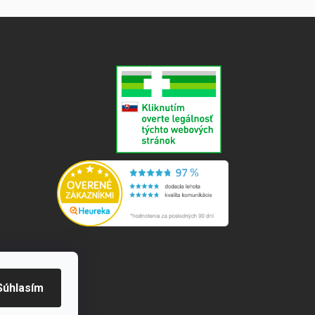
e
Súhlasím