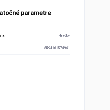
atočné parametre
ria
:
Hračky
8594161574941