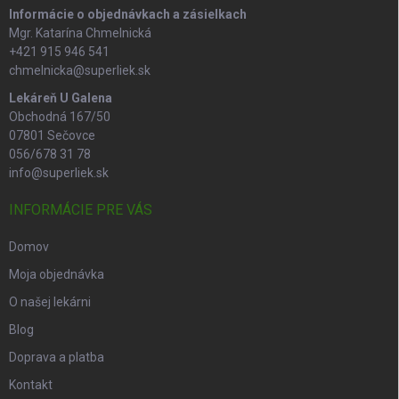
Informácie o objednávkach a zásielkach
Mgr. Katarína Chmelnická
+421 915 946 541
chmelnicka@superliek.sk
Lekáreň U Galena
Obchodná 167/50
07801 Sečovce
056/678 31 78
info@superliek.sk
INFORMÁCIE PRE VÁS
Domov
Moja objednávka
O našej lekárni
Blog
Doprava a platba
Kontakt