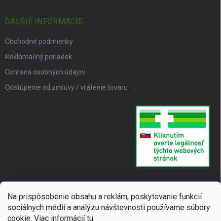
ĎALŠIE INFORMÁCIE
Obchodné podmienky
Reklamačný poriadok
Ochrana osobných údajov
Odstúpenie od zmluvy / vrátenie tovaru
Na prispôsobenie obsahu a reklám, poskytovanie funkcií
sociálnych médií a analýzu návštevnosti používame súbory
cookie. Viac informácií
tu
.