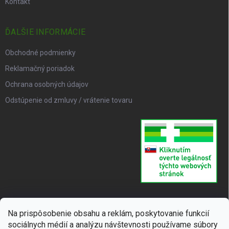
Kontakt
ĎALŠIE INFORMÁCIE
Obchodné podmienky
Reklamačný poriadok
Ochrana osobných údajov
Odstúpenie od zmluvy / vrátenie tovaru
Na prispôsobenie obsahu a reklám, poskytovanie funkcií
sociálnych médií a analýzu návštevnosti používame súbory