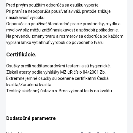
Pred prvým použitím odporúča sa osušku vyperte.
Pri praní sa neodporúča používať aviváž, pretože znižuje
nasiakavosť výrobku.
Odporúča sa používať štandardné pracie prostriedky; mydlo a
mydlový sliz môžu znížiť nasiakavosť a spôsobiť poškodenie.
Na prevenciu zmeny tvaru a rozmerov sa odporúča po každom
vypraní ľahko vytiahnuť výrobok do pôvodného tvaru.
Certifikácie.
Osušky prešli nadštandardnými testami a sú hygienické.
Získali atesty podľa vyhlášky MZ ČR číslo 84/2001 Zb.
Extrémne jemné osušky sú ocenené certifikátmi Česká
kvalita/Zaručená kvalita.
Textilný skúšobný ústav a.s. Brno vykonal testy na kvalitu.
Dodatočné parametre