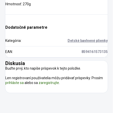
Hmotnosť: 270g
Dodatočné parametre
Kategória
:
Detské bavlnené plienky
EAN
:
8594161573135
Diskusia
Buďte prvý, kto napíše príspevok k tejto položke.
Len registrovaní používatelia môžu pridávať príspevky. Prosím
prihláste sa
alebo sa
zaregistrujte
.