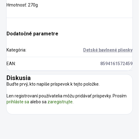
Hmotnosť: 270g
Dodatočné parametre
Kategória
:
Detské bavlnené plienky
EAN
:
8594161572459
Diskusia
Buďte prvý, kto napíše príspevok k tejto položke.
Len registrovaní používatelia môžu pridávať príspevky. Prosím
prihláste sa
alebo sa
zaregistrujte
.