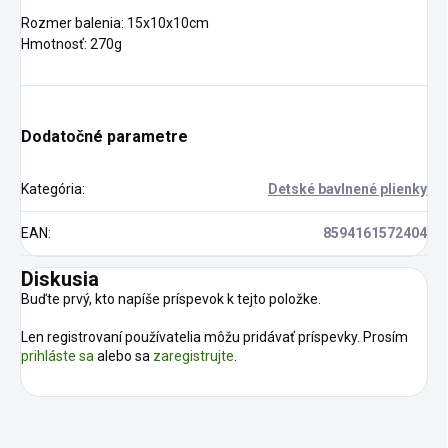
Rozmer balenia: 15x10x10cm
Hmotnosť: 270g
Dodatočné parametre
Kategória
:
Detské bavlnené plienky
EAN
:
8594161572404
Diskusia
Buďte prvý, kto napíše príspevok k tejto položke.
Len registrovaní používatelia môžu pridávať príspevky. Prosím
prihláste sa
alebo sa
zaregistrujte
.