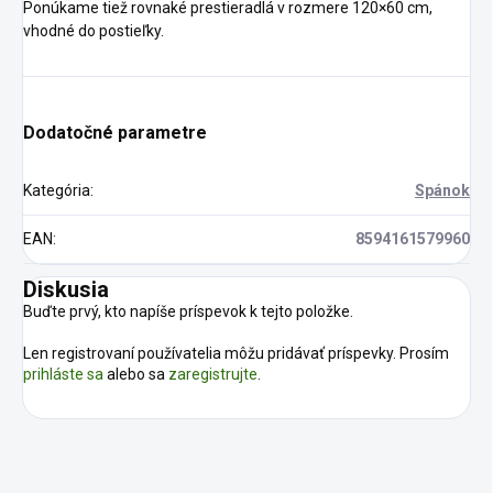
Ponúkame tiež rovnaké prestieradlá v rozmere 120×60 cm,
vhodné do postieľky.
Dodatočné parametre
Kategória
:
Spánok
EAN
:
8594161579960
Diskusia
Buďte prvý, kto napíše príspevok k tejto položke.
Len registrovaní používatelia môžu pridávať príspevky. Prosím
prihláste sa
alebo sa
zaregistrujte
.