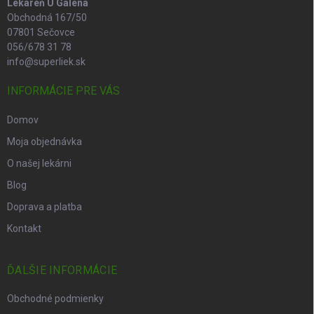
Lekáreň U Galena
Obchodná 167/50
07801 Sečovce
056/678 31 78
info@superliek.sk
INFORMÁCIE PRE VÁS
Domov
Moja objednávka
O našej lekárni
Blog
Doprava a platba
Kontakt
ĎALŠIE INFORMÁCIE
Obchodné podmienky