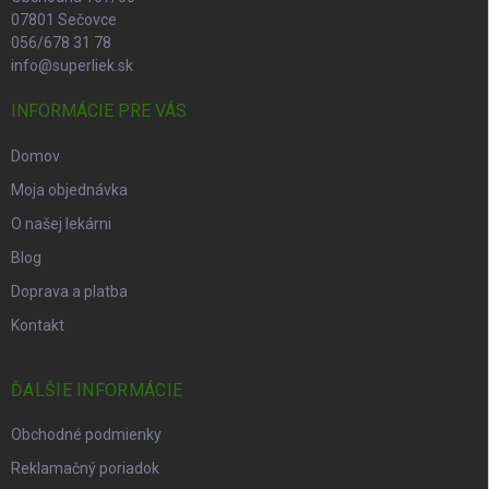
07801 Sečovce
056/678 31 78
info@superliek.sk
INFORMÁCIE PRE VÁS
Domov
Moja objednávka
O našej lekárni
Blog
Doprava a platba
Kontakt
ĎALŠIE INFORMÁCIE
Obchodné podmienky
Reklamačný poriadok