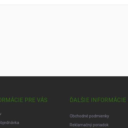
ORMÁCIE PRE VÁS
ĎALŠIE INFORMÁCIE
v
Obchodné podmienky
objednávka
Reklamačný poriadok