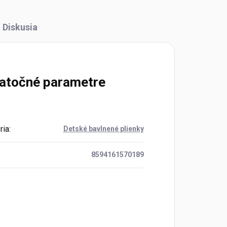
Diskusia
atočné parametre
ria
:
Detské bavlnené plienky
8594161570189