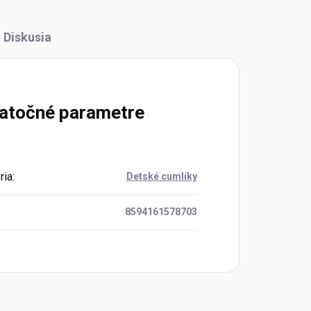
Diskusia
atočné parametre
ria
:
Detské cumlíky
8594161578703