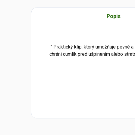
Popis
" Praktický klip, ktorý umožňuje pevné a
chráni cumlík pred ušpinením alebo strat