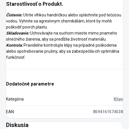
Starostlivosť o Produkt.
Čistenie:
Utrite vlhkou handričkou alebo opláchnite pod tečúcou
vodou. Vyhnite sa agresívnym chemikáliám, ktoré by mohli
poškodiť povrch plastu.
Skladovanie:
Uchovávajte na suchom mieste mimo priameho
slnečného žiarenia, aby sa predĺžila životnosť materiálu.
Kontrola:
Pravidelne kontrolujte klipy na prípadné poškodenia
alebo opotrebovanie pružiny, aby sa zabezpečila ich optimálna
funkčnosť.
Dodatočné parametre
Kategória
:
Klipy
EAN
:
8594161574538
Diskusia