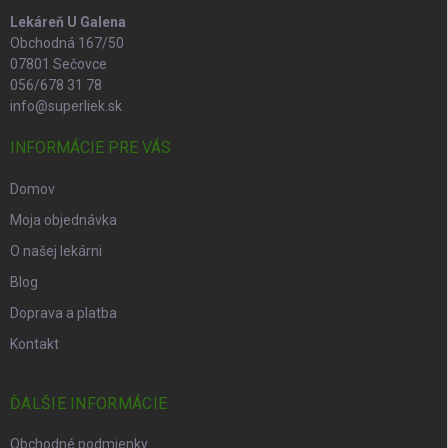
Lekáreň U Galena
Obchodná 167/50
07801 Sečovce
056/678 31 78
info@superliek.sk
INFORMÁCIE PRE VÁS
Domov
Moja objednávka
O našej lekárni
Blog
Doprava a platba
Kontakt
ĎALŠIE INFORMÁCIE
Obchodné podmienky