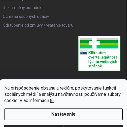
Reklamačný poriadok
Ochrana osobných údajov
Odstúpenie od zmluvy / vrátenie tovaru
Na prispôsobenie obsahu a reklám, poskytovanie funkcií
sociálnych médií a analýzu návštevnosti používame súbory
cookie. Viac informácií
tu
.
Nastavenie
Copyright 2026
SUPERLIEK
. Všetky práva vyhradené.
Upraviť nastavenie