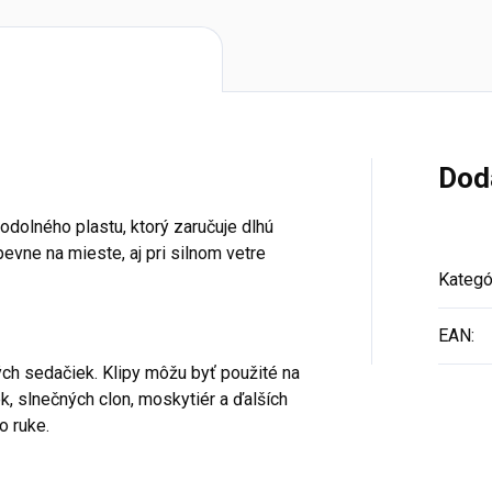
Dod
odolného plastu, ktorý zaručuje dlhú
 pevne na mieste, aj pri silnom vetre
Kategó
EAN
:
ch sedačiek. Klipy môžu byť použité na
k, slnečných clon, moskytiér a ďalších
o ruke.