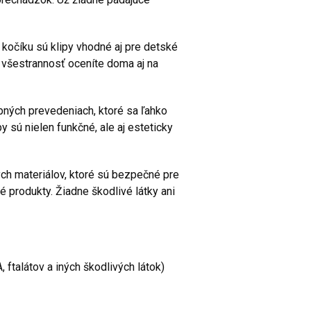
kočíku sú klipy vhodné aj pre detské
h všestrannosť oceníte doma aj na
bných prevedeniach, ktoré sa ľahko
y sú nielen funkčné, ale aj esteticky
h materiálov, ktoré sú bezpečné pre
é produkty. Žiadne škodlivé látky ani
 ftalátov a iných škodlivých látok)