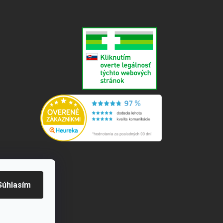
e
Súhlasím