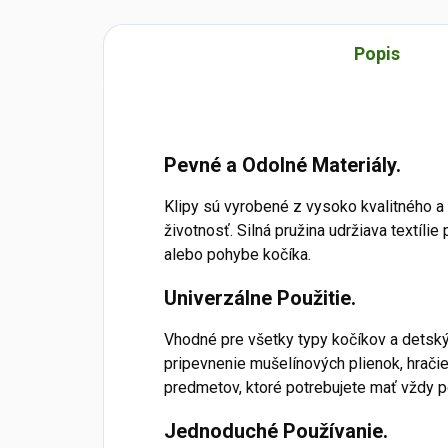
Popis
Pevné a Odolné Materiály.
Klipy sú vyrobené z vysoko kvalitného a 
životnosť. Silná pružina udržiava textílie
alebo pohybe kočíka.
Univerzálne Použitie.
Vhodné pre všetky typy kočíkov a detský
pripevnenie mušelínových plienok, hračie
predmetov, ktoré potrebujete mať vždy p
Jednoduché Používanie.