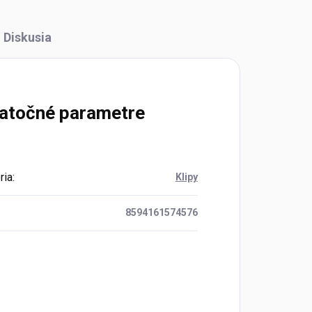
Diskusia
atočné parametre
ria
:
Klipy
8594161574576