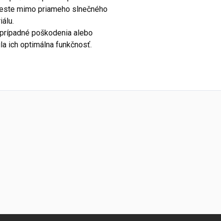
este mimo priameho slnečného
iálu.
a prípadné poškodenia alebo
la ich optimálna funkčnosť.