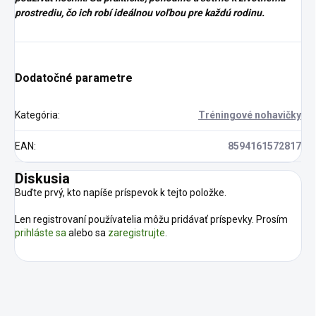
prostrediu, čo ich robí ideálnou voľbou pre každú rodinu.
Dodatočné parametre
Kategória
:
Tréningové nohavičky
EAN
:
8594161572817
Diskusia
Buďte prvý, kto napíše príspevok k tejto položke.
Len registrovaní používatelia môžu pridávať príspevky. Prosím
prihláste sa
alebo sa
zaregistrujte
.