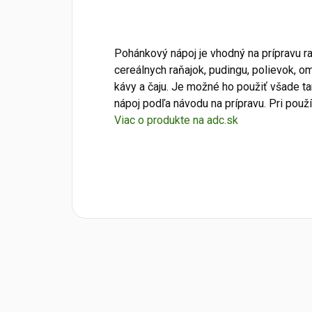
Pohánkový nápoj je vhodný na prípravu ra
cereálnych raňajok, pudingu, polievok, 
kávy a čaju. Je možné ho použiť všade tam
nápoj podľa návodu na prípravu. Pri použí
Viac o produkte na adc.sk