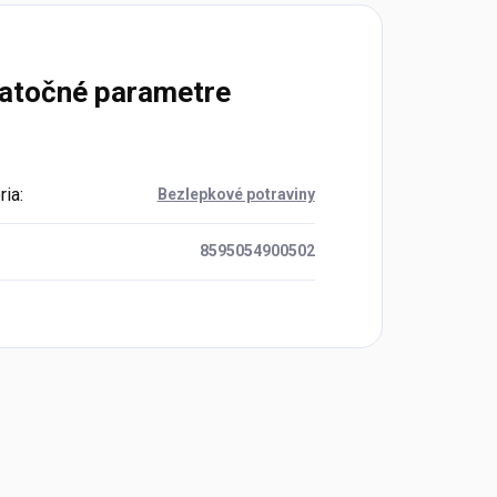
atočné parametre
ria
:
Bezlepkové potraviny
8595054900502