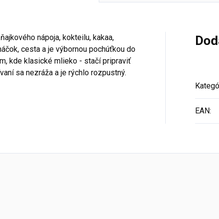
ňajkového nápoja, kokteilu, kakaa,
Dod
omáčok, cesta a je výbornou pochúťkou do
, kde klasické mlieko - stačí pripraviť
vaní sa nezráža a je rýchlo rozpustný.
Kategó
EAN
: