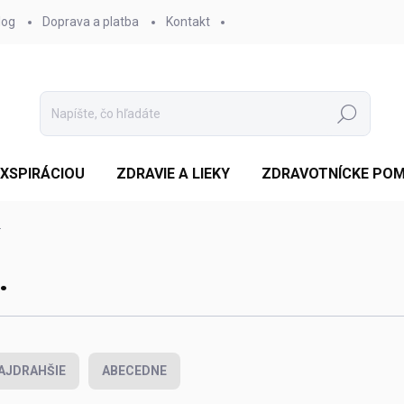
log
Doprava a platba
Kontakt
Hľadať
EXSPIRÁCIOU
ZDRAVIE A LIEKY
ZDRAVOTNÍCKE PO
.
.
AJDRAHŠIE
ABECEDNE