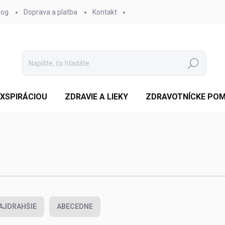
log
Doprava a platba
Kontakt
Hľadať
EXSPIRÁCIOU
ZDRAVIE A LIEKY
ZDRAVOTNÍCKE PO
AJDRAHŠIE
ABECEDNE