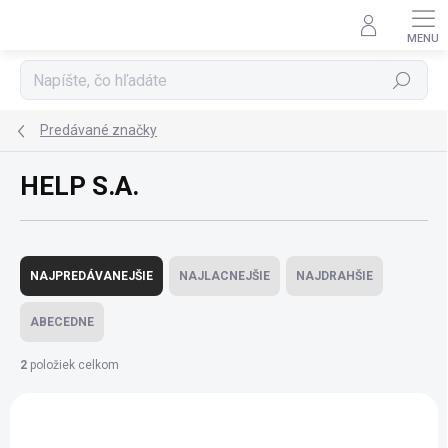
Prejsť
na
obsah
Hľadať
Predávané značky
HELP S.A.
R
a
NAJPREDÁVANEJŠIE
NAJLACNEJŠIE
NAJDRAHŠIE
d
e
ABECEDNE
n
i
2
položiek celkom
e
V
p
ý
r
AKCIA
p