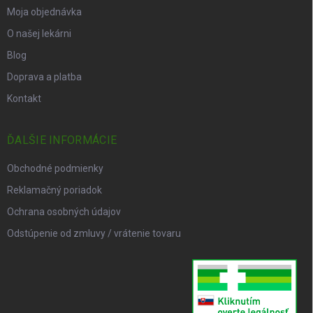
Moja objednávka
O našej lekárni
Blog
Doprava a platba
Kontakt
ĎALŠIE INFORMÁCIE
Obchodné podmienky
Reklamačný poriadok
Ochrana osobných údajov
Odstúpenie od zmluvy / vrátenie tovaru