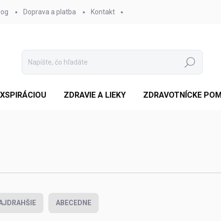
log
Doprava a platba
Kontakt
Hľadať
EXSPIRÁCIOU
ZDRAVIE A LIEKY
ZDRAVOTNÍCKE PO
AJDRAHŠIE
ABECEDNE