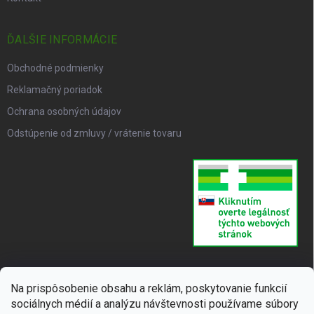
ĎALŠIE INFORMÁCIE
Obchodné podmienky
Reklamačný poriadok
Ochrana osobných údajov
Odstúpenie od zmluvy / vrátenie tovaru
Na prispôsobenie obsahu a reklám, poskytovanie funkcií
sociálnych médií a analýzu návštevnosti používame súbory