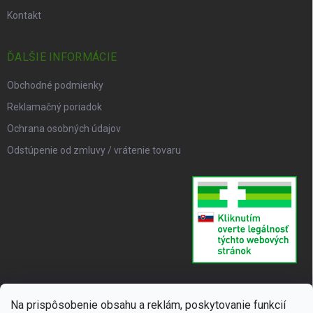
Kontakt
ĎALŠIE INFORMÁCIE
Obchodné podmienky
Reklamačný poriadok
Ochrana osobných údajov
Odstúpenie od zmluvy / vrátenie tovaru
Na prispôsobenie obsahu a reklám, poskytovanie funkcií