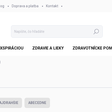
log
Doprava a platba
Kontakt
Hľadať
EXSPIRÁCIOU
ZDRAVIE A LIEKY
ZDRAVOTNÍCKE PO
d
AJDRAHŠIE
ABECEDNE