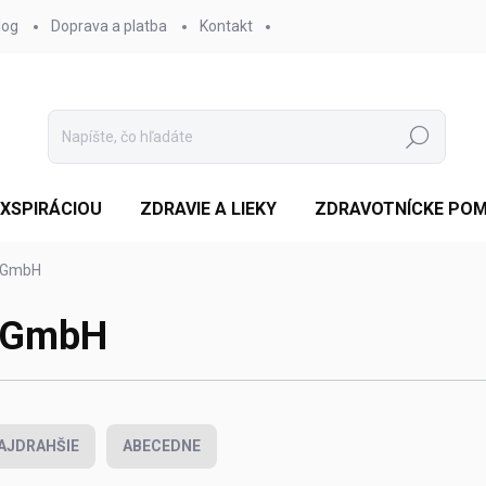
log
Doprava a platba
Kontakt
Hľadať
EXSPIRÁCIOU
ZDRAVIE A LIEKY
ZDRAVOTNÍCKE PO
 GmbH
 GmbH
AJDRAHŠIE
ABECEDNE