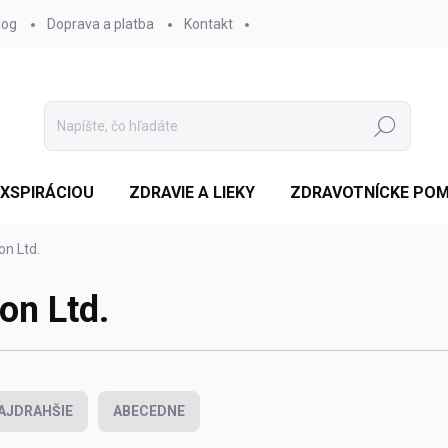
log
Doprava a platba
Kontakt
Hľadať
EXSPIRÁCIOU
ZDRAVIE A LIEKY
ZDRAVOTNÍCKE PO
on Ltd.
ion Ltd.
AJDRAHŠIE
ABECEDNE