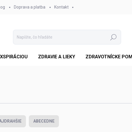
log
Doprava a platba
Kontakt
Hľadať
EXSPIRÁCIOU
ZDRAVIE A LIEKY
ZDRAVOTNÍCKE PO
AJDRAHŠIE
ABECEDNE