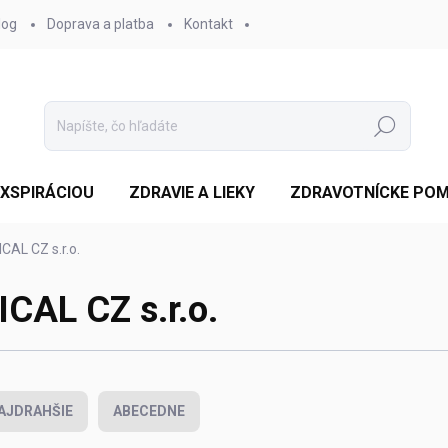
log
Doprava a platba
Kontakt
Hľadať
EXSPIRÁCIOU
ZDRAVIE A LIEKY
ZDRAVOTNÍCKE PO
AL CZ s.r.o.
AL CZ s.r.o.
AJDRAHŠIE
ABECEDNE