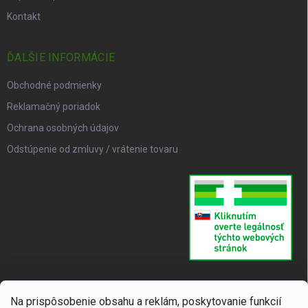
Kontakt
ĎALŠIE INFORMÁCIE
Obchodné podmienky
Reklamačný poriadok
Ochrana osobných údajov
Odstúpenie od zmluvy / vrátenie tovaru
Na prispôsobenie obsahu a reklám, poskytovanie funkcií