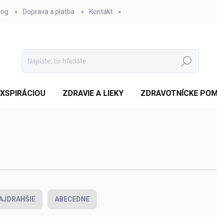
log
Doprava a platba
Kontakt
Hľadať
EXSPIRÁCIOU
ZDRAVIE A LIEKY
ZDRAVOTNÍCKE PO
AJDRAHŠIE
ABECEDNE