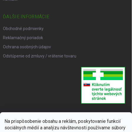
ĎALŠIE INFORMÁCIE
Obchodné podmienky
Reklamačný poriadok
Ochrana osobných údajov
Odstúpenie od zmluvy / vrátenie tovaru
Na prispôsobenie obsahu a reklám, poskytovanie funkcií
sociálnych médií a analýzu návštevnosti používame súbory