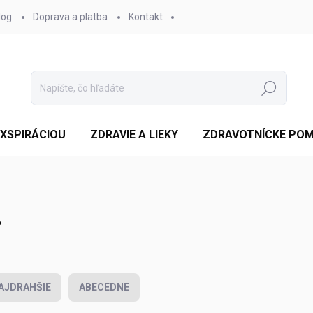
log
Doprava a platba
Kontakt
Hľadať
EXSPIRÁCIOU
ZDRAVIE A LIEKY
ZDRAVOTNÍCKE PO
.
AJDRAHŠIE
ABECEDNE