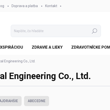
log
Doprava a platba
Kontakt
Hľadať
EXSPIRÁCIOU
ZDRAVIE A LIEKY
ZDRAVOTNÍCKE PO
l Engineering Co., Ltd.
l Engineering Co., Ltd.
AJDRAHŠIE
ABECEDNE