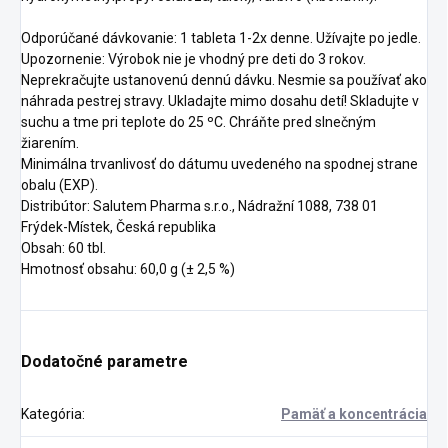
Odporúčané dávkovanie: 1 tableta 1-2x denne. Užívajte po jedle.
Upozornenie: Výrobok nie je vhodný pre deti do 3 rokov.
Neprekračujte ustanovenú dennú dávku. Nesmie sa používať ako
náhrada pestrej stravy. Ukladajte mimo dosahu detí! Skladujte v
suchu a tme pri teplote do 25 ºC. Chráňte pred slnečným
žiarením.
Minimálna trvanlivosť do dátumu uvedeného na spodnej strane
obalu (EXP).
Distribútor: Salutem Pharma s.r.o., Nádražní 1088, 738 01
Frýdek-Místek, Česká republika
Obsah: 60 tbl.
Hmotnosť obsahu: 60,0 g (± 2,5 %)
Dodatočné parametre
Kategória
:
Pamäť a koncentrácia