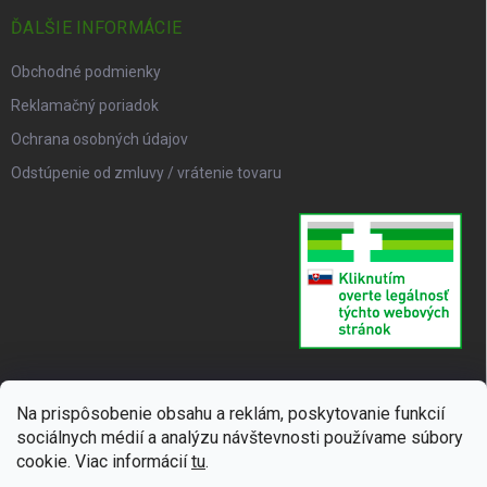
ĎALŠIE INFORMÁCIE
Obchodné podmienky
Reklamačný poriadok
Ochrana osobných údajov
Odstúpenie od zmluvy / vrátenie tovaru
Na prispôsobenie obsahu a reklám, poskytovanie funkcií
sociálnych médií a analýzu návštevnosti používame súbory
cookie. Viac informácií
tu
.