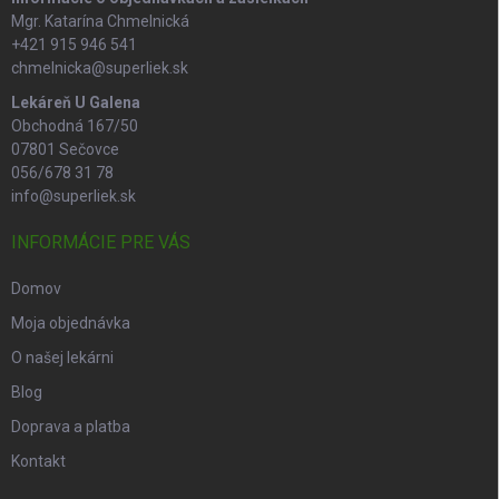
Mgr. Katarína Chmelnická
+421 915 946 541
chmelnicka@superliek.sk
Lekáreň U Galena
Obchodná 167/50
07801 Sečovce
056/678 31 78
info@superliek.sk
INFORMÁCIE PRE VÁS
Domov
Moja objednávka
O našej lekárni
Blog
Doprava a platba
Kontakt