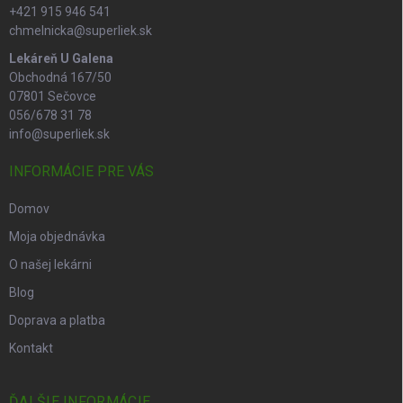
+421 915 946 541
chmelnicka@superliek.sk
Lekáreň U Galena
Obchodná 167/50
07801 Sečovce
056/678 31 78
info@superliek.sk
INFORMÁCIE PRE VÁS
Domov
Moja objednávka
O našej lekárni
Blog
Doprava a platba
Kontakt
ĎALŠIE INFORMÁCIE