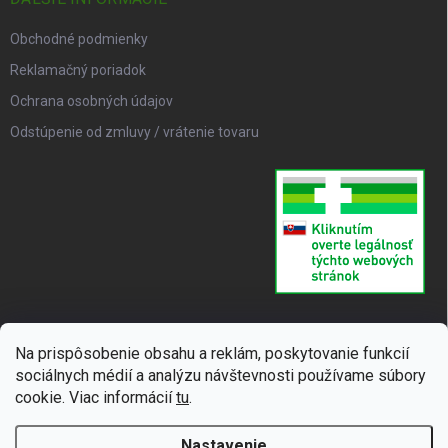
Obchodné podmienky
Reklamačný poriadok
Ochrana osobných údajov
Odstúpenie od zmluvy / vrátenie tovaru
Na prispôsobenie obsahu a reklám, poskytovanie funkcií
sociálnych médií a analýzu návštevnosti používame súbory
cookie. Viac informácií
tu
.
Nastavenie