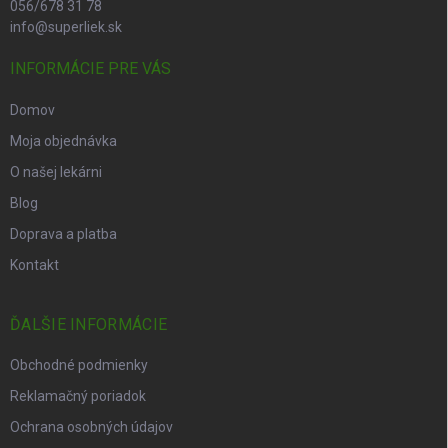
056/678 31 78
info@superliek.sk
INFORMÁCIE PRE VÁS
Domov
Moja objednávka
O našej lekárni
Blog
Doprava a platba
Kontakt
ĎALŠIE INFORMÁCIE
Obchodné podmienky
Reklamačný poriadok
Ochrana osobných údajov