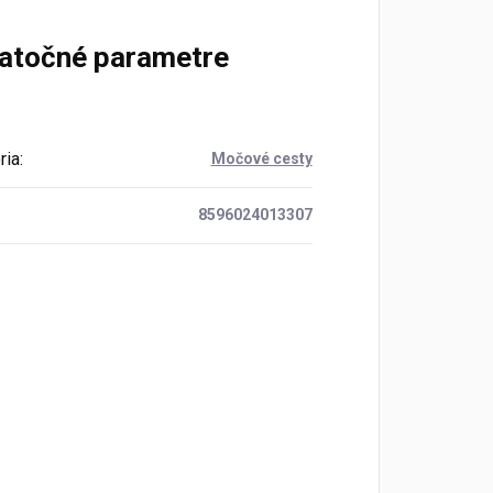
atočné parametre
ria
:
Močové cesty
8596024013307